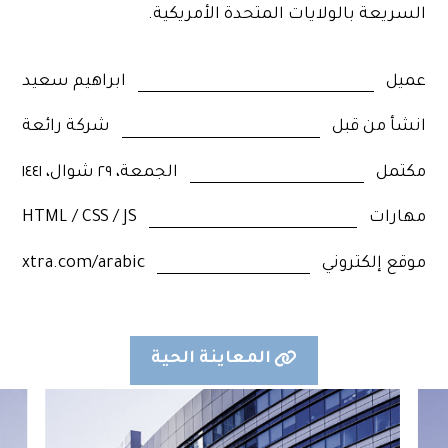
السريعة بالولايات المتحدة الأمريكية.
عميل
ابراهيم سعيد
انشأ من قبل
شركة رائعة
مكتمل
الجمعة، ٢٩ شوال، ١٤٤١
مهارات
HTML / CSS / JS
موقع إلكتروني
xtra.com/arabic
المعاينة الحية