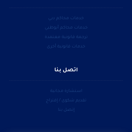
خدمات محاكم دبي
خدمات محاكم أبوظبي
ترجمة قانونية معتمدة
خدمات قانونية أخرى
اتصل بنا
استشارة مجانية
تقديم شكوى / إقتراح
إتصل بنا