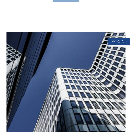
١٠ يونيو، ٢٠١٧