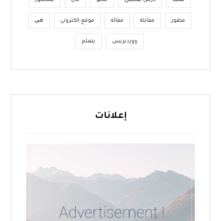
تقنية
درس تعليمي
سئو
مال
مشهور
مطور
مقابلة
مقالة
موقع الكتروني
هی
ووردبريس
يتعلم
إعلانات