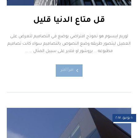
قل متاع الدنيا قليل
لوريم ايبسوم هو نموذج افتراضي يوضع في التصاميم لتعرض على
العميل ليتصور طريقه وضع النصوص بالتصاميم سواء كانت تصاميم
مطبوعه … بروشور او فلاير على سبيل المثال … ...
اقرأ أكثر
١٠ يونيو، ٢٠١٧