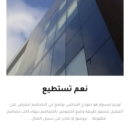
نعم تستطيع
لوريم ايبسوم هو نموذج افتراضي يوضع في التصاميم لتعرض على
العميل ليتصور طريقه وضع النصوص بالتصاميم سواء كانت تصاميم
مطبوعه … بروشور او فلاير على سبيل المثال … ...